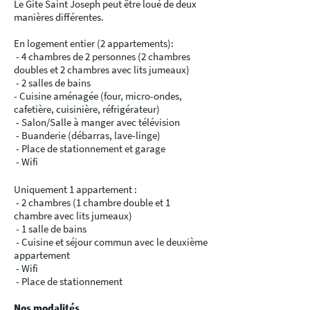
Le Gite Saint Joseph peut être loué de deux
manières différentes.
En logement entier (2 appartements):
- 4 chambres de 2 personnes (2 chambres
doubles et 2 chambres avec lits jumeaux)
- 2 salles de bains
- Cuisine aménagée (four, micro-ondes,
cafetière, cuisinière, réfrigérateur)
- Salon/Salle à manger avec télévision
- Buanderie (débarras, lave-linge)
- Place de stationnement et garage
- Wifi
Uniquement 1 appartement :
- 2 chambres (1 chambre double et 1
chambre avec lits jumeaux)
- 1 salle de bains
- Cuisine et séjour commun avec le deuxième
appartement
- Wifi
- Place de stationnement
Nos modalités