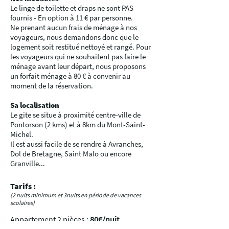
Le linge de toilette et draps ne sont PAS
fournis - En option à 11 € par personne.
Ne prenant aucun frais de ménage à nos
voyageurs, nous demandons donc que le
logement soit restitué nettoyé et rangé. Pour
les voyageurs qui ne souhaitent pas faire le
ménage avant leur départ, nous proposons
un forfait ménage à 80 € à convenir au
moment de la réservation.
Sa localisation
Le gite se situe à proximité centre-ville de
Pontorson (2 kms) et à 8km du Mont-Saint-
Michel.
Il est aussi facile de se rendre à Avranches,
Dol de Bretagne, Saint Malo ou encore
Granville...
Tarifs :
(2 nuits minimum et 3nuits en période de vacances
scolaires)
Appartement 2 pièces :
80€/nuit