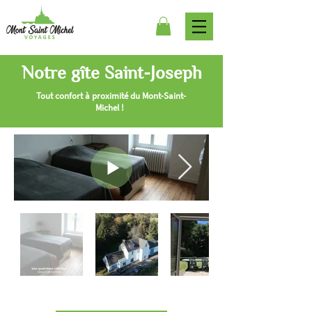
Notre gîte Saint-Joseph
Tout confort
à proximité
du Mont-Saint-
Michel !