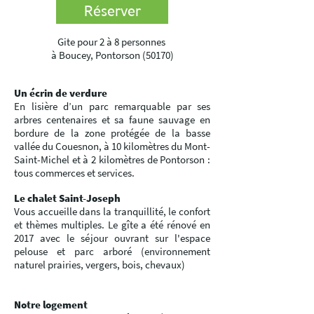
Réserver
Gite pour 2 à 8 personnes
à Boucey, Pontorson (50170)
Un écrin de verdure
En lisière d’un parc remarquable par ses
arbres centenaires et sa faune sauvage en
bordure de la zone protégée de la basse
vallée du Couesnon, à 10 kilomètres du Mont-
Saint-Michel et à 2 kilomètres de Pontorson :
tous commerces et services.
Le chalet Saint-Joseph
Vous accueille dans la tranquillité, le confort
et thèmes multiples. Le g
îte a été rénové en
2017 avec le séjour ouvrant sur l'espace
pelouse et parc arboré (environnement
naturel prairies, vergers, bois, chevaux)
Notre logement